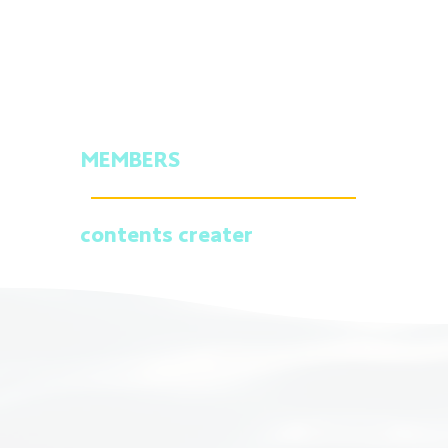
MEMBERS
​contents creater