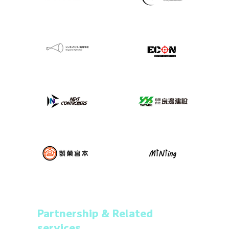
Partnership & Related
services