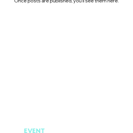
Once posts are published, you’ll see them here.
EVENT