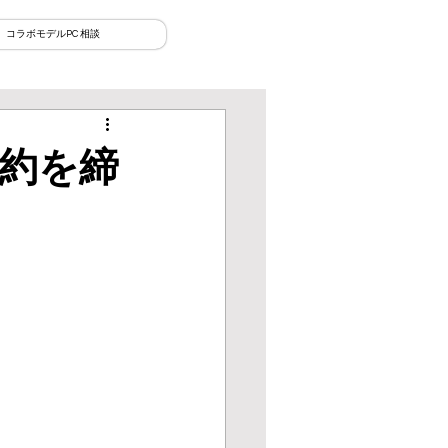
コラボモデルPC 相談
約を締