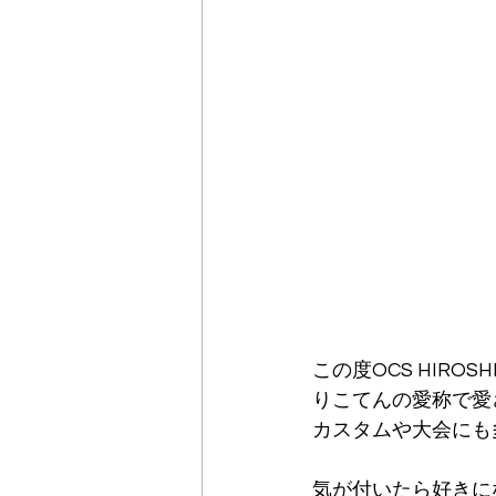
この度OCS HIRO
りこてんの愛称で愛さ
カスタムや大会にも
気が付いたら好きに