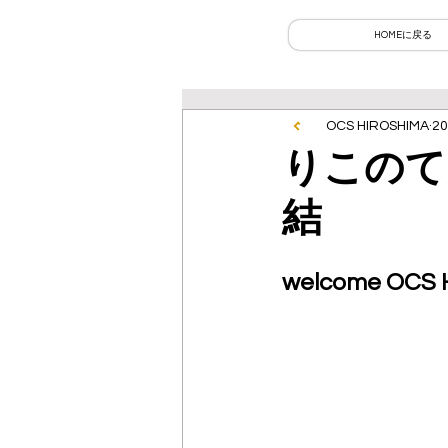
HOMEに戻る
OCS HIROSHIMA
2
りこのて
結
welcome OCS