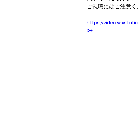
ご視聴にはご注意ください
https://video.wixsta
p4