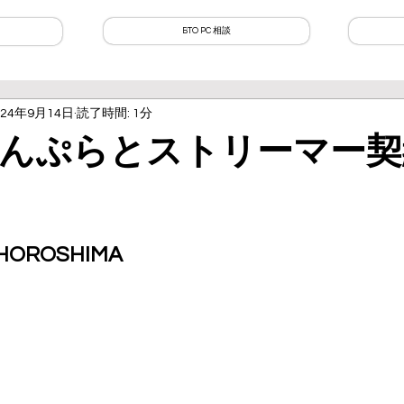
BTO PC 相談
024年9月14日
読了時間: 1分
んぷらとストリーマー契
 HOROSHIMA