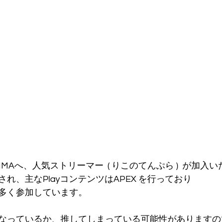
SHIMAへ、人気ストリーマー  ( りこのてんぷら )  が加入
れ、主なPlayコンテンツはAPEX を行っており
多く参加しています。
なっているか、推してしまっている可能性がありますの