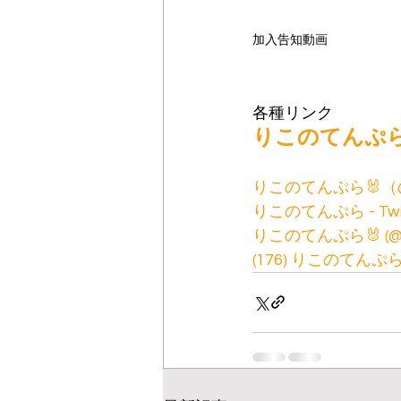
加入告知動画
各種リンク
りこのてんぷら HP
りこのてんぷら🐰（@rk
りこのてんぷら - Twi
りこのてんぷら🐰 (@rkrk
(176) りこのてんぷら 