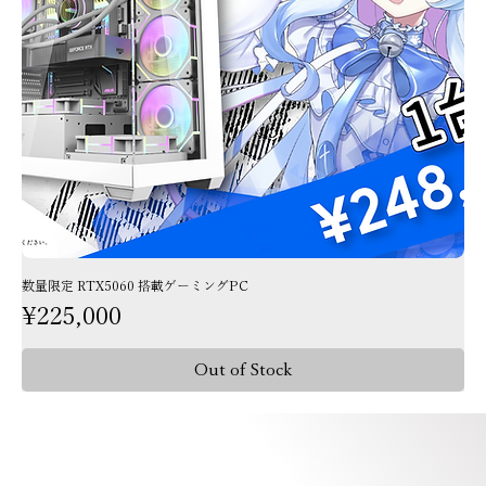
数量限定 RTX5060 搭載ゲーミングPC
Price
¥225,000
Out of Stock