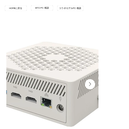
BTO PC 相談
HOMEに戻る
コラボモデルPC 相談
HOME
>
LN1215W-16/512-W11Pro(i3-1215U)