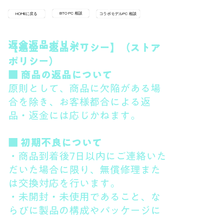
BTO PC 相談
HOMEに戻る
コラボモデルPC 相談
返金返品ポリシー
【返金・返品ポリシー】（ストア
ポリシー）
■ 商品の返品について
原則として、商品に欠陥がある場
合を除き、お客様都合による返
品・返金には応じかねます。
■ 初期不良について
・商品到着後7日以内にご連絡いた
だいた場合に限り、無償修理また
は交換対応を行います。
・未開封・未使用であること、な
らびに製品の構成やパッケージに