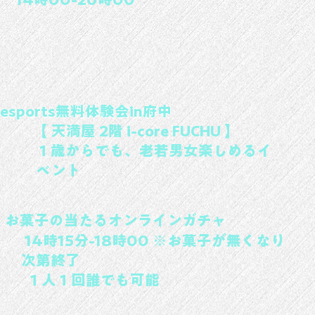
esports無料体験会in府中
【 天満屋 2階 i-core FUCHU 】
​１歳からでも、老若男女楽しめるイ
ベント
お菓子の当たるオンライン​ガチャ
14時15分-18時00 ※お菓子が無くなり
次第終了
​１人１回誰でも可能