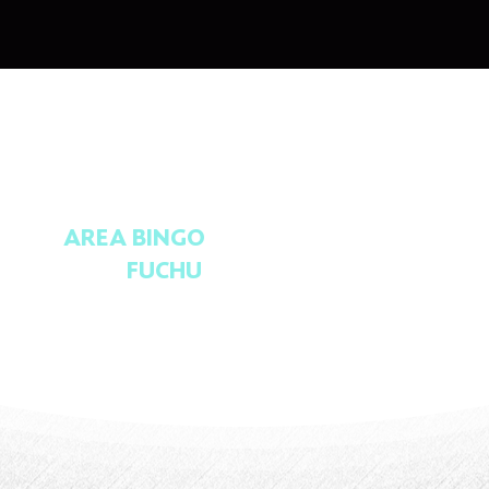
AREA BINGO
FUCHU