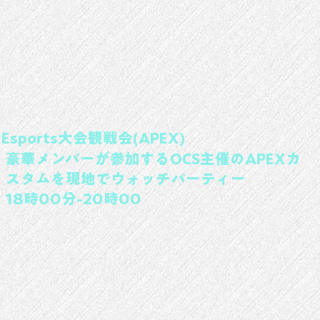
Esports大会観戦会(APEX)
豪華メンバーが参加するOCS主催のAPEXカ
スタムを現地でウォッチパーティー
18時00分-20時00