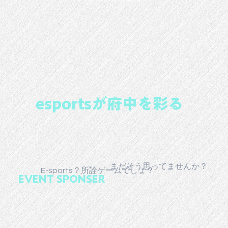
esportsが府中を彩る
まだそう思ってませんか？
E-sports？所詮ゲームでしょ？
EVENT SPONSER