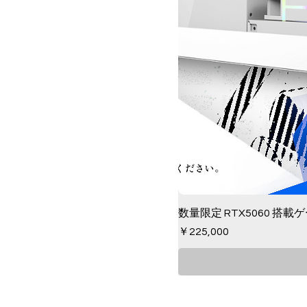
数量限定 RTX5060 搭載
価格
￥225,000