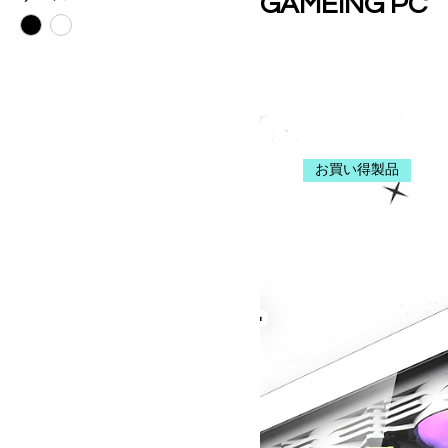
GAMEING PC
お買い得製品