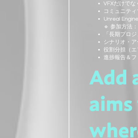
VFXだけで
コミュニティ
Unreal E
🔹 参加方法：
「長期プロジ
シナリオ・ア
役割分担（エ
進捗報告＆フ
Add a
aims 
wher