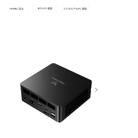
BTO PC 相談
HOMEに戻る
コラボモデルPC 相談
HOME
>
UM760-32/1T-W11Pro(7640HS)