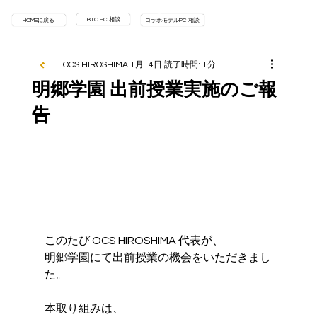
BTO PC 相談
HOMEに戻る
コラボモデルPC 相談
OCS HIROSHIMA
1月14日
読了時間: 1分
明郷学園 出前授業実施のご報
告
このたび OCS HIROSHIMA 代表が、
明郷学園にて出前授業の機会をいただきまし
た。
本取り組みは、