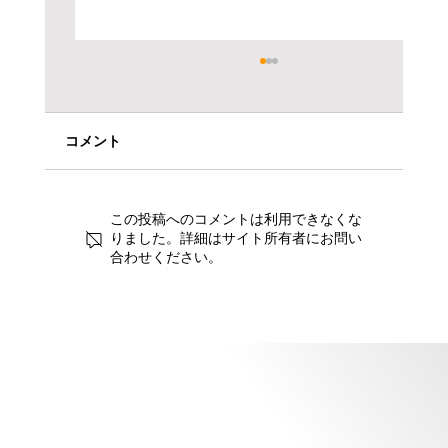
コメント
この投稿へのコメントは利用できなくな
りました。詳細はサイト所有者にお問い
明郷学園 出前授業実施のご報告
合わせください。