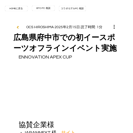
BTO PC 相談
HOMEに戻る
コラボモデルPC 相談
OCS HIROSHIMA
2025年2月15日
読了時間: 1分
広島県府中市での初イースポ
ーツオフラインイベント実施
ENNOVATION APEX CUP
協賛企業様
・JAPANNEXT 様　
サイト