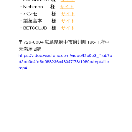
・Nichiman　   様　
サイト
・パンセ　　　様　
サイト
・製菓宮本　　様　
サイト
・BET&CLUB　様　
サイト
〒726-0004 広島県府中市府川町186-1 府中
天満屋 2階
https://video.wixstatic.com/video/f2b0e3_f1ab7b
d3ac9c4fe6a988236b48047f78/1080p/mp4/file.
mp4