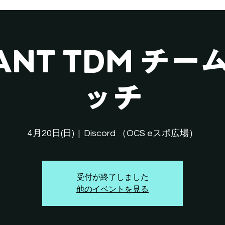
LANT TDM チ
ッチ
4月20日(日)
  |  
Discord （OCS eスポ広場）
受付が終了しました
他のイベントを見る