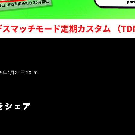
25年4月21日 20:20
）
をシェア