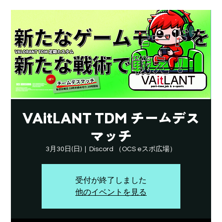
VAitLANT TDM チームデス
マッチ
3月30日(日)
  |  
Discord （OCS eスポ広場）
受付が終了しました
他のイベントを見る