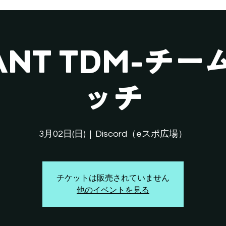
LANT TDM-チ
ッチ
3月02日(日)
  |  
Discord（eスポ広場）
チケットは販売されていません
他のイベントを見る