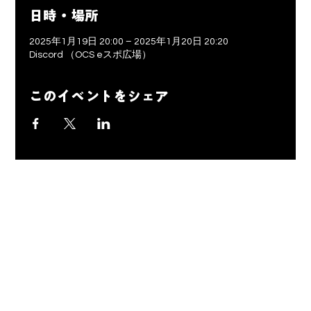
日時・場所
2025年1月19日 20:00 – 2025年1月20日 20:20
Discord （OCS eスポ広場）
このイベントをシェア