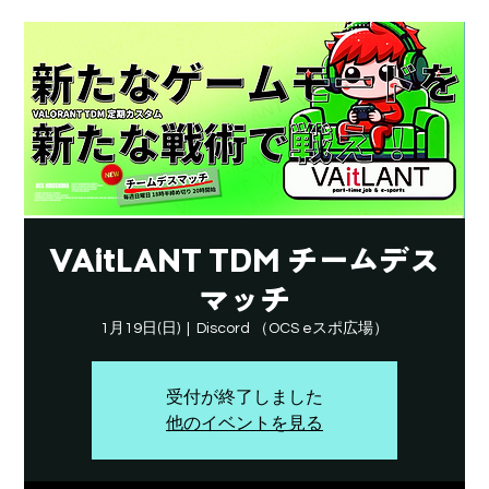
VAitLANT TDM チームデス
マッチ
1月19日(日)
  |  
Discord （OCS eスポ広場）
受付が終了しました
他のイベントを見る