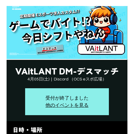
VAitLANT DM-デスマッチ
4月05日(土)
  |  
Discord （OCS eスポ広場）
受付が終了しました
他のイベントを見る
日時・場所