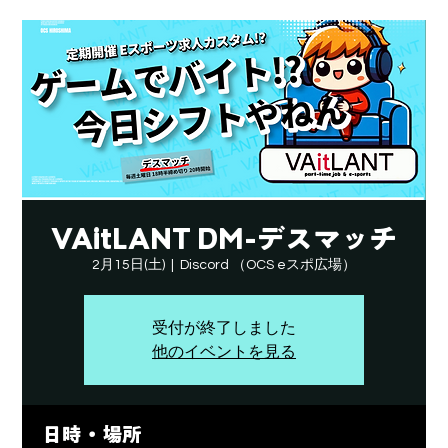
VAitLANT DM-デスマッチ
2月15日(土)
  |  
Discord （OCS eスポ広場）
受付が終了しました
他のイベントを見る
日時・場所