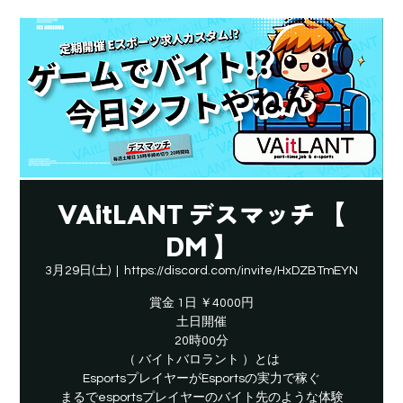
VAitLANT デスマッチ 【
DM 】
3月29日(土)
  |  
https://discord.com/invite/HxDZBTmEYN
賞金 1日 ￥4000円
土日開催
20時00分
（ バイトバロラント ）とは
EsportsプレイヤーがEsportsの実力で稼ぐ
​まるでesportsプレイヤーのバイト先のような体験