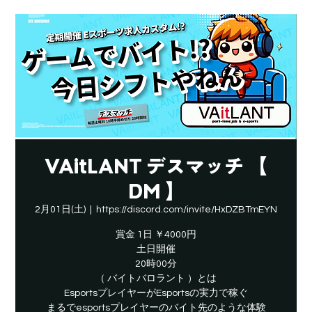
VAitLANT デスマッチ 【
DM 】
2月01日(土)
  |  
https://discord.com/invite/HxDZBTmEYN
賞金 1日 ￥4000円
土日開催
20時00分
（ バイトバロラント ）とは
EsportsプレイヤーがEsportsの実力で稼ぐ
​まるでesportsプレイヤーのバイト先のような体験