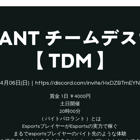
tLANT チームデ
【 TDM 】
4月06日(日)
  |  
https://discord.com/invite/HxDZBTmEYN
賞金 1日 ￥4000円
土日開催
20時00分
（ バイトバロラント ）とは
EsportsプレイヤーがEsportsの実力で稼ぐ
​まるでesportsプレイヤーのバイト先のような体験