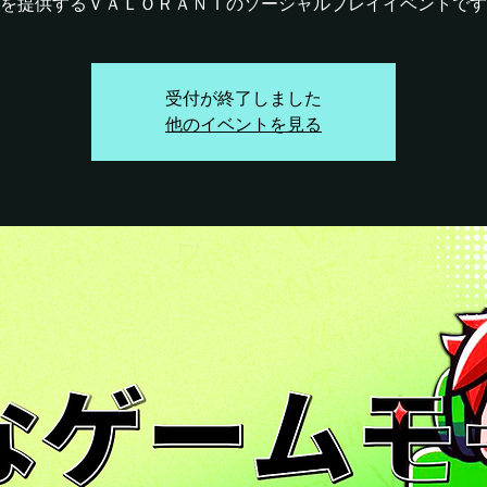
を提供するＶＡＬＯＲＡＮＴのソーシャルプレイイベントです
受付が終了しました
他のイベントを見る