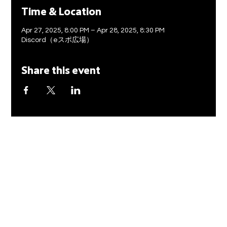
Time & Location
Apr 27, 2025, 8:00 PM – Apr 28, 2025, 8:30 PM
Discord（eスポ広場）
Share this event