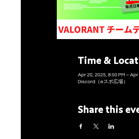
Time & Locat
Apr 20, 2025, 8:00 PM – Apr
Discord（eスポ広場）
Share this ev