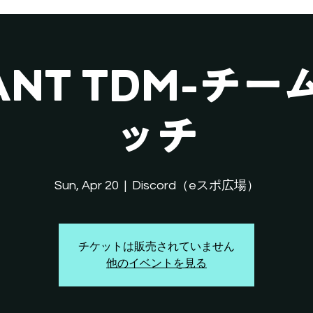
LANT TDM-チ
ッチ
Sun, Apr 20
  |  
Discord（eスポ広場）
チケットは販売されていません
他のイベントを見る