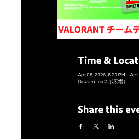
Time & Locat
Apr 06, 2025, 8:00 PM – Apr
Discord（eスポ広場）
Share this ev