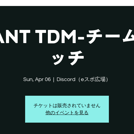
LANT TDM-チ
ッチ
Sun, Apr 06
  |  
Discord（eスポ広場）
チケットは販売されていません
他のイベントを見る