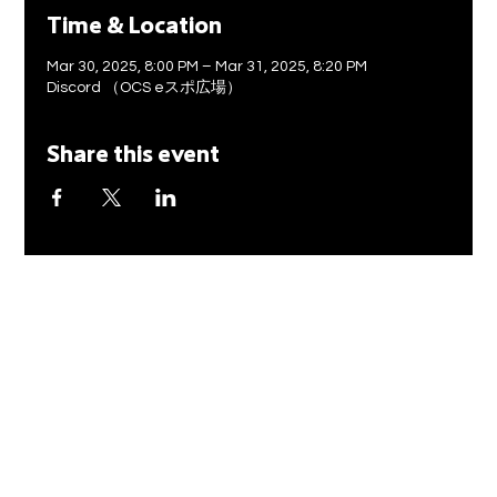
Time & Location
Mar 30, 2025, 8:00 PM – Mar 31, 2025, 8:20 PM
Discord （OCS eスポ広場）
Share this event