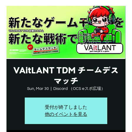
VAitLANT TDM チームデス
マッチ
Sun, Mar 30
  |  
Discord （OCS eスポ広場）
受付が終了しました
他のイベントを見る