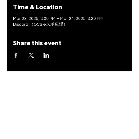
Time & Location
Mar 23, 2025, 8:00 PM – Mar 24, 2025, 8:20 PM
Discord （OCS eスポ広場）
Share this event