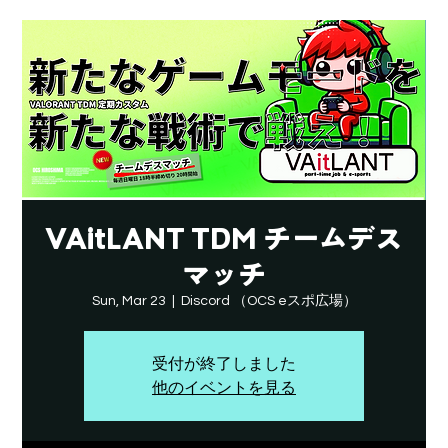
VAitLANT TDM チームデス
マッチ
Sun, Mar 23
  |  
Discord （OCS eスポ広場）
受付が終了しました
他のイベントを見る