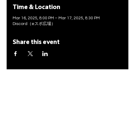
Time & Location
Mar 16, 2025, 8:00 PM – Mar 17, 2025, 8:30 PM
Discord（eスポ広場）
Share this event