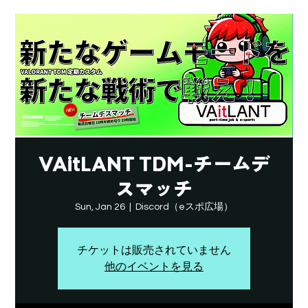
VAitLANT TDM-チームデ
スマッチ
Sun, Jan 26
  |  
Discord（eスポ広場）
チケットは販売されていません
他のイベントを見る