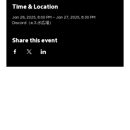
Time & Location
Jan 26, 2025, 8:00 PM – Jan 27, 2025, 8:30 PM
Discord（eスポ広場）
Share this event