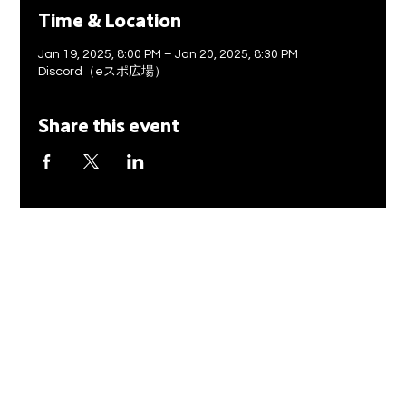
Time & Location
Jan 19, 2025, 8:00 PM – Jan 20, 2025, 8:30 PM
Discord（eスポ広場）
Share this event