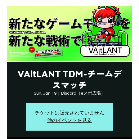
VAitLANT TDM-チームデ
スマッチ
Sun, Jan 19
  |  
Discord（eスポ広場）
チケットは販売されていません
他のイベントを見る