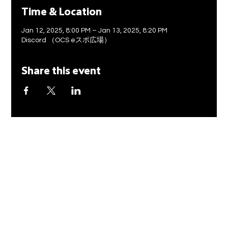
Time & Location
Jan 12, 2025, 8:00 PM – Jan 13, 2025, 8:20 PM
Discord （OCS eスポ広場）
Share this event