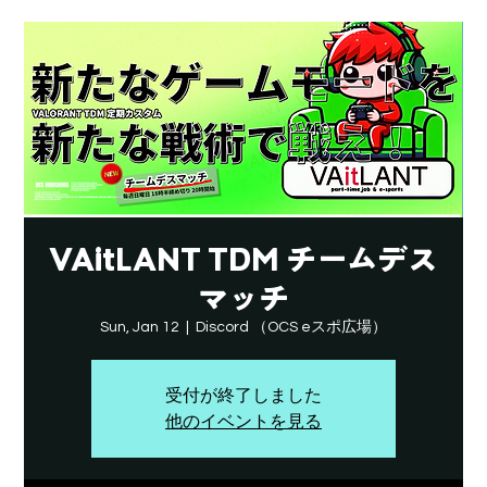
VAitLANT TDM チームデス
マッチ
Sun, Jan 12
  |  
Discord （OCS eスポ広場）
受付が終了しました
他のイベントを見る