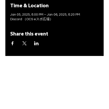
Time & Location
Jan 05, 2025, 8:00 PM – Jan 06, 2025, 8:20 PM
Discord （OCS eスポ広場）
Share this event