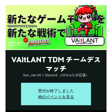
VAitLANT TDM チームデス
マッチ
Sun, Jan 05
  |  
Discord （OCS eスポ広場）
受付が終了しました
他のイベントを見る