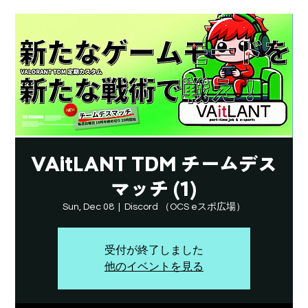
VAitLANT TDM チームデス
マッチ (1)
Sun, Dec 08
  |  
Discord （OCS eスポ広場）
受付が終了しました
他のイベントを見る