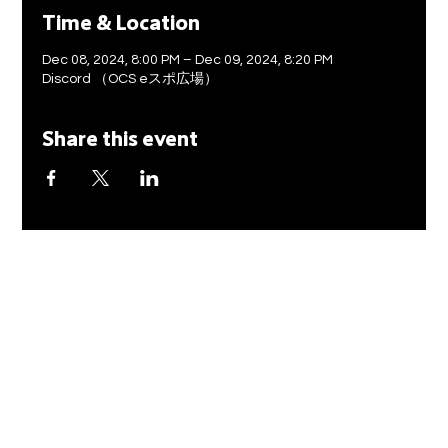
Time & Location
Dec 08, 2024, 8:00 PM – Dec 09, 2024, 8:20 PM
Discord （OCS eスポ広場）
Share this event