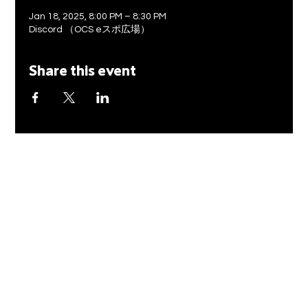
Jan 18, 2025, 8:00 PM – 8:30 PM
Discord （OCS eスポ広場）
Share this event