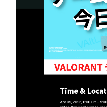
Time & Locat
Apr 05, 2025, 8:00 PM – 9:0