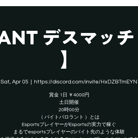
LANT デスマッチ
】
Sat, Apr 05
  |  
https://discord.com/invite/HxDZBTmEYN
賞金 1日 ￥4000円
土日開催
20時00分
（ バイトバロラント ）とは
EsportsプレイヤーがEsportsの実力で稼ぐ
​まるでesportsプレイヤーのバイト先のような体験