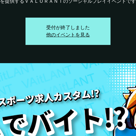
を提供するＶＡＬＯＲＡＮＴのソーシャルプレイイベントです
受付が終了しました
他のイベントを見る