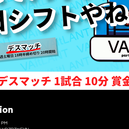
ion
0 PM