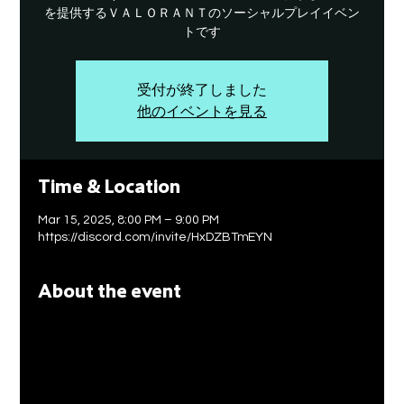
を提供するＶＡＬＯＲＡＮＴのソーシャルプレイイベン
トです
受付が終了しました
他のイベントを見る
Time & Location
Mar 15, 2025, 8:00 PM – 9:00 PM
https://discord.com/invite/HxDZBTmEYN
About the event