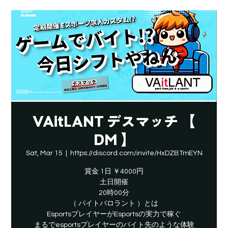
VAitLANT デスマッチ 【
DM 】
Sat, Mar 15
  |  
https://discord.com/invite/HxDZBTmEYN
賞金 1日 ￥4000円
土日開催
20時00分
（ バイトバロラント ）とは
EsportsプレイヤーがEsportsの実力で稼ぐ
​まるでesportsプレイヤーのバイト先のような体験