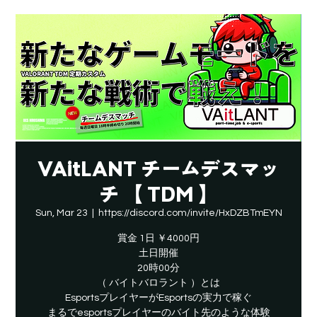
VAitLANT チームデスマッ
チ 【 TDM 】
Sun, Mar 23
  |  
https://discord.com/invite/HxDZBTmEYN
賞金 1日 ￥4000円
土日開催
20時00分
（ バイトバロラント ）とは
EsportsプレイヤーがEsportsの実力で稼ぐ
​まるでesportsプレイヤーのバイト先のような体験